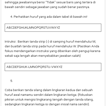
sehingga jawabannya berisi “Tidak” sesuai baris yang tertera di
bawah sendiri sebagai jawaban yang sudah benar pastinya.
Perhatikan huruf yang ada dalam tabel di bawah ini!
ABCDEFGHIJKLMNOPQRSTUVWXYZ
Intruksi : Berikan tanda strip (-) di samping huruf mendahului M,
dan buatlah tanda strip pada huruf mendahului W. (Pastikan Anda
fokus mendengarkan instruksi yang diberikan oleh penguji karena
sekali saja lengah akan menyebabkan jawaban salah)
ABCDEFGHIJK-LMNOPQRSTU-VWXYZ
Coba berikan tanda silang dalam lingkaran kedua dan sebuah
huruf awal namamu sendiri dalam lingkaran ketiga. (Fokuskan
pikiran untuk mengisi lingkarang tengah dengan tanda silang,
sedangkan lingkaran ketiga isi dengan inisial nama sendiri).