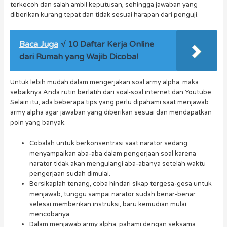
terkecoh dan salah ambil keputusan, sehingga jawaban yang
diberikan kurang tepat dan tidak sesuai harapan dari penguji.
Baca Juga
√ 10 Daftar Kerja Online
dari Rumah yang Wajib Dicoba!
Untuk lebih mudah dalam mengerjakan soal army alpha, maka
sebaiknya Anda rutin berlatih dari soal-soal internet dan Youtube.
Selain itu, ada beberapa tips yang perlu dipahami saat menjawab
army alpha agar jawaban yang diberikan sesuai dan mendapatkan
poin yang banyak.
Cobalah untuk berkonsentrasi saat narator sedang
menyampaikan aba-aba dalam pengerjaan soal karena
narator tidak akan mengulangi aba-abanya setelah waktu
pengerjaan sudah dimulai.
Bersikaplah tenang, coba hindari sikap tergesa-gesa untuk
menjawab, tunggu sampai narator sudah benar-benar
selesai memberikan instruksi, baru kemudian mulai
mencobanya.
Dalam menjawab army alpha, pahami dengan seksama