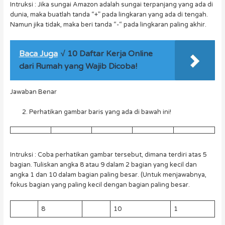
Intruksi : Jika sungai Amazon adalah sungai terpanjang yang ada di
dunia, maka buatlah tanda “+” pada lingkaran yang ada di tengah.
Namun jika tidak, maka beri tanda “-“ pada lingkaran paling akhir.
Baca Juga
√ 10 Daftar Kerja Online
dari Rumah yang Wajib Dicoba!
Jawaban Benar
Perhatikan gambar baris yang ada di bawah ini!
Intruksi : Coba perhatikan gambar tersebut, dimana terdiri atas 5
bagian. Tuliskan angka 8 atau 9 dalam 2 bagian yang kecil dan
angka 1 dan 10 dalam bagian paling besar. (Untuk menjawabnya,
fokus bagian yang paling kecil dengan bagian paling besar.
8
10
1