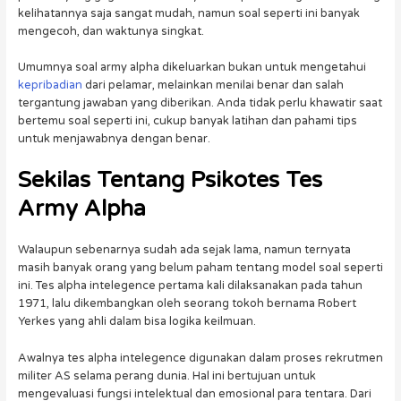
kelihatannya saja sangat mudah, namun soal seperti ini banyak
mengecoh, dan waktunya singkat.
Umumnya soal army alpha dikeluarkan bukan untuk mengetahui
kepribadian
dari pelamar, melainkan menilai benar dan salah
tergantung jawaban yang diberikan. Anda tidak perlu khawatir saat
bertemu soal seperti ini, cukup banyak latihan dan pahami tips
untuk menjawabnya dengan benar.
Sekilas Tentang
Psikotes Tes
Army Alpha
Walaupun sebenarnya sudah ada sejak lama, namun ternyata
masih banyak orang yang belum paham tentang model soal seperti
ini. Tes alpha intelegence pertama kali dilaksanakan pada tahun
1971, lalu dikembangkan oleh seorang tokoh bernama Robert
Yerkes yang ahli dalam bisa logika keilmuan.
Awalnya tes alpha intelegence digunakan dalam proses rekrutmen
militer AS selama perang dunia. Hal ini bertujuan untuk
mengevaluasi fungsi intelektual dan emosional para tentara. Dari