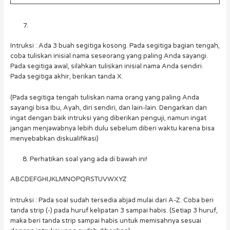
Intruksi : Ada 3 buah segitiga kosong. Pada segitiga bagian tengah,
coba tuliskan inisial nama seseorang yang paling Anda sayangi.
Pada segitiga awal, silahkan tuliskan inisial nama Anda sendiri.
Pada segitiga akhir, berikan tanda X.
(Pada segitiga tengah tuliskan nama orang yang paling Anda
sayangi bisa Ibu, Ayah, diri sendiri, dan lain-lain. Dengarkan dan
ingat dengan baik intruksi yang diberikan penguji, namun ingat
jangan menjawabnya lebih dulu sebelum diberi waktu karena bisa
menyebabkan diskualifikasi)
Perhatikan soal yang ada di bawah ini!
ABCDEFGHIJKLMNOPQRSTUVWXYZ
Intruksi : Pada soal sudah tersedia abjad mulai dari A-Z. Coba beri
tanda strip (-) pada huruf kelipatan 3 sampai habis. (Setiap 3 huruf,
maka beri tanda strip sampai habis untuk memisahnya sesuai