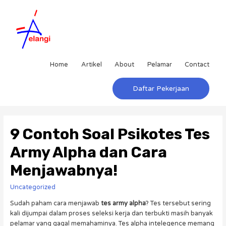
Home
Artikel
About
Pelamar
Contact
Daftar Pekerjaan
9 Contoh Soal Psikotes Tes
Army Alpha dan Cara
Menjawabnya!
Uncategorized
Sudah paham cara menjawab
tes army alpha
? Tes tersebut sering
kali dijumpai dalam proses seleksi kerja dan terbukti masih banyak
pelamar yang gagal memahaminya. Tes alpha intelegence memang