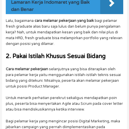
Lamaran Kerja Indomaret yang Baik
dan Benar
Lalu, bagaimana
cara melamar pekerjaan yang baik
bagi pelamar
fresh graduate alias baru saja lulus dan belum punya pengalaman
kerja? Nah, untuk mendapatkan kesan yang baik dan nilai plus di
mata HRD, fresh graduate bisa melampirkan portfolio yang relevan
dengan posisi yang dilamar.
2. Pakai Istilah Khusus Sesuai Bidang
Cara melamar pekerjaan
selanjutnya yang bisa diterapkan oleh
para pelamar kerja yaitu menggunakan istilah-istilah teknis sesuai
bidang yang ditekuni. Misalnya, peserta akan melamar pekerjaan
untuk posisi Product Manager.
Untuk menarik perhatian perekrut sekaligus mendapatkan poin
plus, peserta bisa menyertakan Agile atau Scrum pada cover letter
atau bisa mendiskusikannya ketika interview.
Bagi pelamar kerja yang mengincar posisi Digital Marketing, maka
jabarkan campaign yang pernah diimplementasikan pada