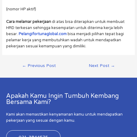
(nomor HP aktif)
Cara melamar pekerjaan
di atas bisa diterapkan untuk membuat
HRD terkesan sehingga kesempatan untuk diterima kerja lebih
besar.
Pelangifortunaglobal.com
bisa menjadi pilihan tepat bagi
pelamar kerja yang membutuhkan wadah untuk mendapatkan
pekerjaan sesuai kemampuan yang dimiliki.
←
Previous Post
Next Post
→
Apakah Kamu Ingin Tumbuh Kembang
Bersama Kami?
Kami akan memastikan kenyamanan kamu untuk mendapatkan
pekerjaan yang sesuai dengan kamu.