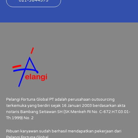
021-3844575
Pelangi Fortuna Global PT adalah perusahaan outsourcing
terkemuka yang berdiri sejak 16 Januari 2003 berdasarkan akta
notaris Bambang Setiawan SH (SK Menkeh RI No. C-672.H.T.03.01-
Th.1999) No. 2
Ribuan karyawan sudah berhasil mendapatkan pekerjaan dari
Pelangi Fortuna Global