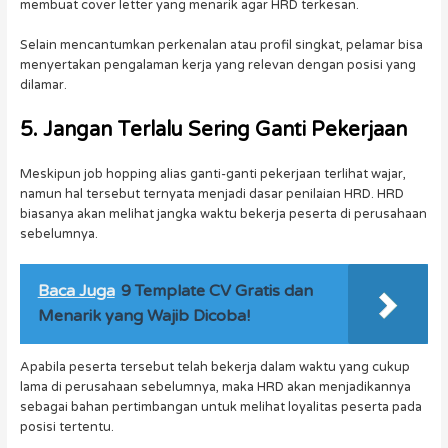
membuat cover letter yang menarik agar HRD terkesan.
Selain mencantumkan perkenalan atau profil singkat, pelamar bisa
menyertakan pengalaman kerja yang relevan dengan posisi yang
dilamar.
5. Jangan Terlalu Sering Ganti Pekerjaan
Meskipun job hopping alias ganti-ganti pekerjaan terlihat wajar,
namun hal tersebut ternyata menjadi dasar penilaian HRD. HRD
biasanya akan melihat jangka waktu bekerja peserta di perusahaan
sebelumnya.
Baca Juga
9 Template CV Gratis dan
Menarik yang Wajib Dicoba!
Apabila peserta tersebut telah bekerja dalam waktu yang cukup
lama di perusahaan sebelumnya, maka HRD akan menjadikannya
sebagai bahan pertimbangan untuk melihat loyalitas peserta pada
posisi tertentu.