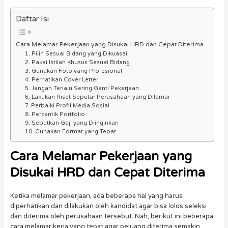
Daftar Isi
Cara Melamar Pekerjaan yang Disukai HRD dan Cepat Diterima
1. Pilih Sesuai Bidang yang Dikuasai
2. Pakai Istilah Khusus Sesuai Bidang
3. Gunakan Foto yang Profesional
4. Perhatikan Cover Letter
5. Jangan Terlalu Sering Ganti Pekerjaan
6. Lakukan Riset Seputar Perusahaan yang Dilamar
7. Perbaiki Profil Media Sosial
8. Percantik Portfolio
9. Sebutkan Gaji yang Diinginkan
10. Gunakan Format yang Tepat
Cara Melamar Pekerjaan
yang
Disukai HRD dan Cepat Diterima
Ketika melamar pekerjaan, ada beberapa hal yang harus
diperhatikan dan dilakukan oleh kandidat agar bisa lolos seleksi
dan diterima oleh perusahaan tersebut. Nah, berikut ini beberapa
cara melamar kerja yang tepat agar peluang diterima semakin