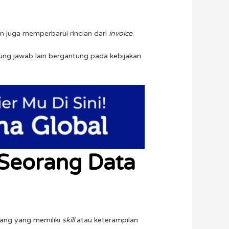
 juga memperbarui rincian dari
invoice
.
ung jawab lain bergantung pada kebijakan
 Seorang Data
rang yang memiliki
skill
atau keterampilan