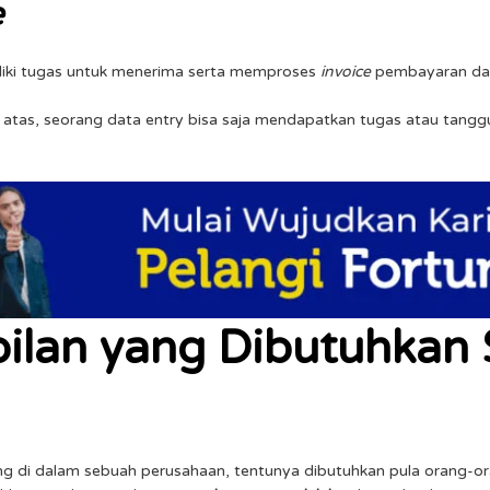
e
iliki tugas untuk menerima serta memproses
invoice
pembayaran dan
 atas, seorang data entry bisa saja mendapatkan tugas atau tangg
ilan yang Dibutuhkan
ting di dalam sebuah perusahaan, tentunya dibutuhkan pula orang-o