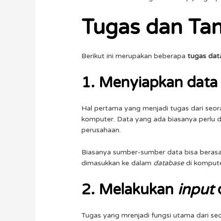
Tugas dan Ta
Berikut ini merupakan beberapa
tugas dat
1. Menyiapkan data
Hal pertama yang menjadi tugas dari seo
komputer. Data yang ada biasanya perlu di
perusahaan.
Biasanya sumber-sumber data bisa berasal 
dimasukkan ke dalam
database
di kompute
2. Melakukan
input
Tugas yang mrenjadi fungsi utama dari s