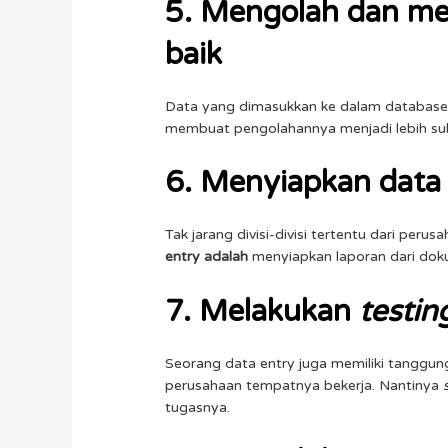
5. Mengolah dan me
baik
Data yang dimasukkan ke dalam database 
membuat pengolahannya menjadi lebih suli
6. Menyiapkan data 
Tak jarang divisi-divisi tertentu dari pe
entry adalah
menyiapkan laporan dari dokum
7. Melakukan
testin
Seorang data entry juga memiliki tanggun
perusahaan tempatnya bekerja. Nantinya
tugasnya.