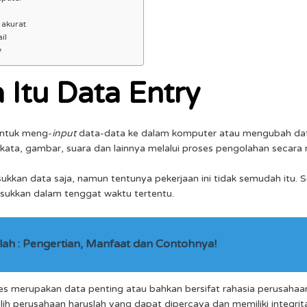
akurat
il
y
 Itu Data Entry
untuk meng-
input
data-data ke dalam komputer atau mengubah data f
a, kata, gambar, suara dan lainnya melalui proses pengolahan sec
kkan data saja, namun tentunya pekerjaan ini tidak semudah itu. S
asukkan dalam tenggat waktu tertentu.
ah : Pengertian, Manfaat dan Contohnya!
oses merupakan data penting atau bahkan bersifat rahasia perusahaa
lih perusahaan haruslah yang dapat dipercaya dan memiliki integrita