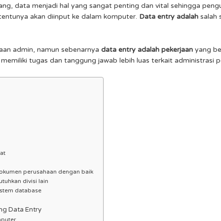
ng, data menjadi hal yang sangat penting dan vital sehingga pengu
t tentunya akan diinput ke dalam komputer.
Data entry adalah
salah 
jaan admin, namun sebenarnya
data entry adalah
pekerjaan
yang be
memiliki tugas dan tanggung jawab lebih luas terkait administrasi 
at
 dokumen perusahaan dengan baik
uhkan divisi lain
sistem database
ng Data Entry
mputer