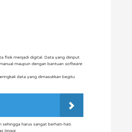
isik menjadi digital. Data yang diinput
ara manual maupun dengan bantuan
software
.
eringkali data yang dimasukkan begitu
n sehingga harus sangat berhati-hati.
s tinggi.