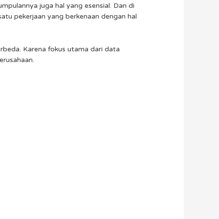
mpulannya juga hal yang esensial. Dan di
satu pekerjaan yang berkenaan dengan hal
rbeda. Karena fokus utama dari data
perusahaan.