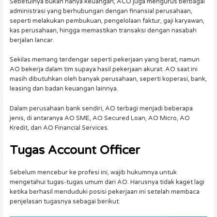
Sebetulnya bukan hanya keuangan, ACO juga mengurus berbagai
administrasi yang berhubungan dengan finansial perusahaan,
seperti melakukan pembukuan, pengelolaan faktur, gaji karyawan,
kas perusahaan, hingga memastikan transaksi dengan nasabah
berjalan lancar.
Sekilas memang terdengar seperti pekerjaan yang berat, namun
AO bekerja dalam tim supaya hasil pekerjaan akurat. AO saat ini
masih dibutuhkan oleh banyak perusahaan, seperti koperasi, bank,
leasing dan badan keuangan lainnya.
Dalam perusahaan bank sendiri, AO terbagi menjadi beberapa
jenis, di antaranya AO SME, AO Secured Loan, AO Micro, AO
Kredit, dan AO Financial Services.
Tugas Account Officer
Sebelum mencebur ke profesi ini, wajib hukumnya untuk
mengetahui tugas-tugas umum dari AO. Harusnya tidak kaget lagi
ketika berhasil menduduki posisi pekerjaan ini setelah membaca
penjelasan tugasnya sebagai berikut: