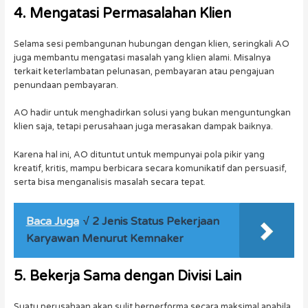
4. Mengatasi Permasalahan Klien
Selama sesi pembangunan hubungan dengan klien, seringkali AO
juga membantu mengatasi masalah yang klien alami. Misalnya
terkait keterlambatan pelunasan, pembayaran atau pengajuan
penundaan pembayaran.
AO hadir untuk menghadirkan solusi yang bukan menguntungkan
klien saja, tetapi perusahaan juga merasakan dampak baiknya.
Karena hal ini, AO dituntut untuk mempunyai pola pikir yang
kreatif, kritis, mampu berbicara secara komunikatif dan persuasif,
serta bisa menganalisis masalah secara tepat.
Baca Juga
√ 2 Jenis Status Pekerjaan
Karyawan Menurut Kemnaker
5. Bekerja Sama dengan Divisi Lain
Suatu perusahaan akan sulit berperforma secara maksimal apabila