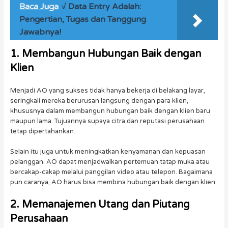
Baca Juga
√ Data Entry Adalah:
Pengertian, Tugas dan Tanggung
Jawabnya!
1. Membangun Hubungan Baik dengan
Klien
Menjadi AO yang sukses tidak hanya bekerja di belakang layar,
seringkali mereka berurusan langsung dengan para klien,
khususnya dalam membangun hubungan baik dengan klien baru
maupun lama. Tujuannya supaya citra dan reputasi perusahaan
tetap dipertahankan.
Selain itu juga untuk meningkatkan kenyamanan dan kepuasan
pelanggan. AO dapat menjadwalkan pertemuan tatap muka atau
bercakap-cakap melalui panggilan video atau telepon. Bagaimana
pun caranya, AO harus bisa membina hubungan baik dengan klien.
2. Memanajemen Utang dan Piutang
Perusahaan