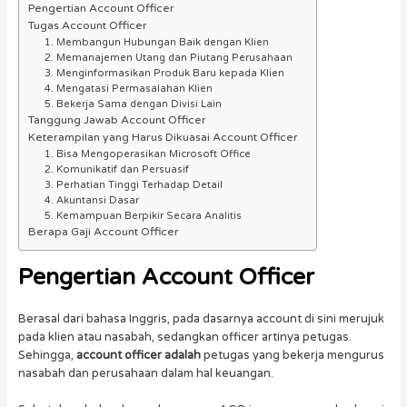
Pengertian Account Officer
Tugas Account Officer
1. Membangun Hubungan Baik dengan Klien
2. Memanajemen Utang dan Piutang Perusahaan
3. Menginformasikan Produk Baru kepada Klien
4. Mengatasi Permasalahan Klien
5. Bekerja Sama dengan Divisi Lain
Tanggung Jawab Account Officer
Keterampilan yang Harus Dikuasai Account Officer
1. Bisa Mengoperasikan Microsoft Office
2. Komunikatif dan Persuasif
3. Perhatian Tinggi Terhadap Detail
4. Akuntansi Dasar
5. Kemampuan Berpikir Secara Analitis
Berapa Gaji Account Officer
Pengertian
Account Officer
Berasal dari bahasa Inggris, pada dasarnya account di sini merujuk
pada klien atau nasabah, sedangkan officer artinya petugas.
Sehingga,
account officer adalah
petugas yang bekerja mengurus
nasabah dan perusahaan dalam hal keuangan.