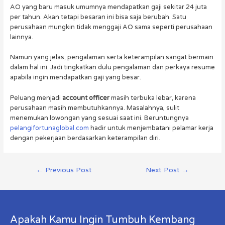
AO yang baru masuk umumnya mendapatkan gaji sekitar 24 juta
per tahun. Akan tetapi besaran ini bisa saja berubah. Satu
perusahaan mungkin tidak menggaji AO sama seperti perusahaan
lainnya.
Namun yang jelas, pengalaman serta keterampilan sangat bermain
dalam hal ini. Jadi tingkatkan dulu pengalaman dan perkaya resume
apabila ingin mendapatkan gaji yang besar.
Peluang menjadi
account officer
masih terbuka lebar, karena
perusahaan masih membutuhkannya. Masalahnya, sulit
menemukan lowongan yang sesuai saat ini. Beruntungnya
pelangifortunaglobal.com
hadir untuk menjembatani pelamar kerja
dengan pekerjaan berdasarkan keterampilan diri.
←
Previous Post
Next Post
→
Apakah Kamu Ingin Tumbuh Kembang