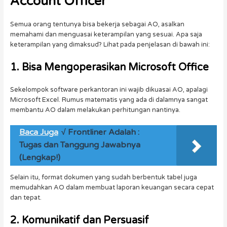
Account Officer
Semua orang tentunya bisa bekerja sebagai AO, asalkan
memahami dan menguasai keterampilan yang sesuai. Apa saja
keterampilan yang dimaksud? Lihat pada penjelasan di bawah ini:
1. Bisa Mengoperasikan Microsoft Office
Sekelompok software perkantoran ini wajib dikuasai AO, apalagi
Microsoft Excel. Rumus matematis yang ada di dalamnya sangat
membantu AO dalam melakukan perhitungan nantinya.
Baca Juga
√ Frontliner Adalah :
Tugas dan Tanggung Jawabnya
(Lengkap!)
Selain itu, format dokumen yang sudah berbentuk tabel juga
memudahkan AO dalam membuat laporan keuangan secara cepat
dan tepat.
2. Komunikatif dan Persuasif