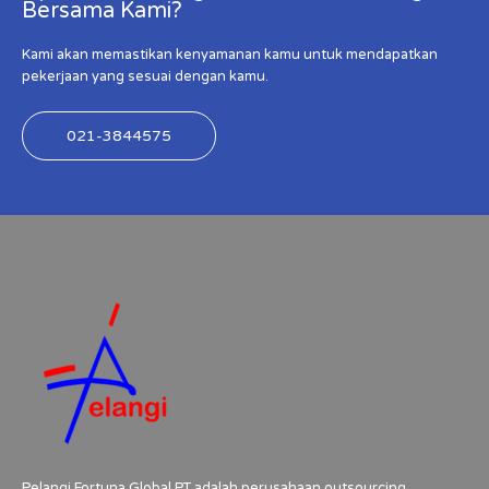
Bersama Kami?
Kami akan memastikan kenyamanan kamu untuk mendapatkan
pekerjaan yang sesuai dengan kamu.
021-3844575
Pelangi Fortuna Global PT adalah perusahaan outsourcing