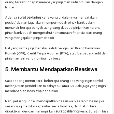
orang tersebut dapat membayar pinjaman setiap bulan dengan
lancar.
Adanya
surat paklaring
kerja yang di dalamnya menyatakan
posisi/jabatan juga akan mempermudah pihak bank dalam
menaksir berapa banyak uang yang dapat dipinjamkan karena
pihak bank sudah mengetahui kemampuan finansial dari orang
yang mengajukan pinjaman tadi.
Hal yang sama juga berlaku untuk pengajuan Kredit Pemilikan
Rumah (KPR), Kredit Tanpa Agunan (KTA), atau berbagai kredit dan
pinjaman lain yang nominalnya besar.
5. Membantu Mendapatkan Beasiswa
Saat sedang meniti karir, beberapa orang ada yang ingin sambil
melanjutkan pendidikan misalnya S2 atau S3. Ada juga yang ingin
mendapatkan beasiswa penelitian.
Nah, peluang untuk mendapatkan beasiswa bisa lebih besar jika
seseorang memiliki kapasitas serta kualitas, dan hal ini bisa
dibuktikan dengan melampirkan
surat paklaring
kerja. Surat ini bisa