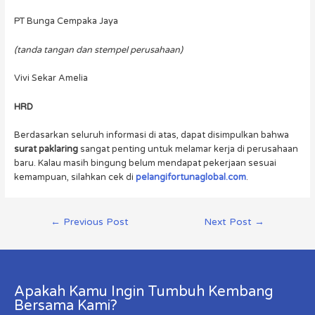
PT Bunga Cempaka Jaya
(tanda tangan dan stempel perusahaan)
Vivi Sekar Amelia
HRD
Berdasarkan seluruh informasi di atas, dapat disimpulkan bahwa
surat paklaring
sangat penting untuk melamar kerja di perusahaan
baru. Kalau masih bingung belum mendapat pekerjaan sesuai
kemampuan, silahkan cek di
pelangifortunaglobal.com
.
←
Previous Post
Next Post
→
Apakah Kamu Ingin Tumbuh Kembang
Bersama Kami?