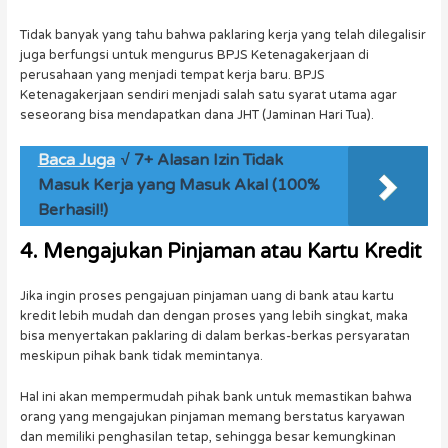
Tidak banyak yang tahu bahwa paklaring kerja yang telah dilegalisir
juga berfungsi untuk mengurus BPJS Ketenagakerjaan di
perusahaan yang menjadi tempat kerja baru. BPJS
Ketenagakerjaan sendiri menjadi salah satu syarat utama agar
seseorang bisa mendapatkan dana JHT (Jaminan Hari Tua).
Baca Juga
√ 7+ Alasan Izin Tidak
Masuk Kerja yang Masuk Akal (100%
Berhasil!)
4. Mengajukan Pinjaman atau Kartu Kredit
Jika ingin proses pengajuan pinjaman uang di bank atau kartu
kredit lebih mudah dan dengan proses yang lebih singkat, maka
bisa menyertakan paklaring di dalam berkas-berkas persyaratan
meskipun pihak bank tidak memintanya.
Hal ini akan mempermudah pihak bank untuk memastikan bahwa
orang yang mengajukan pinjaman memang berstatus karyawan
dan memiliki penghasilan tetap, sehingga besar kemungkinan