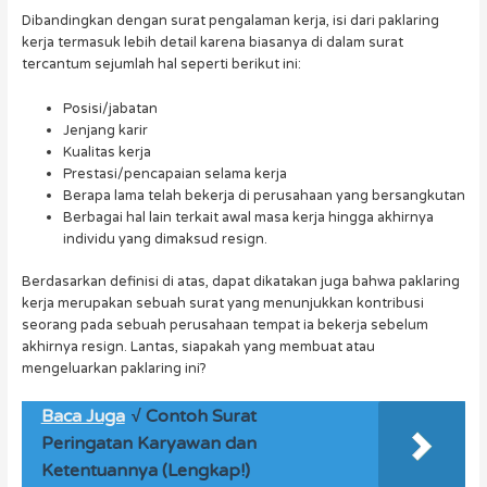
Dibandingkan dengan surat pengalaman kerja, isi dari paklaring
kerja termasuk lebih detail karena biasanya di dalam surat
tercantum sejumlah hal seperti berikut ini:
Posisi/jabatan
Jenjang karir
Kualitas kerja
Prestasi/pencapaian selama kerja
Berapa lama telah bekerja di perusahaan yang bersangkutan
Berbagai hal lain terkait awal masa kerja hingga akhirnya
individu yang dimaksud resign.
Berdasarkan definisi di atas, dapat dikatakan juga bahwa paklaring
kerja merupakan sebuah surat yang menunjukkan kontribusi
seorang pada sebuah perusahaan tempat ia bekerja sebelum
akhirnya resign. Lantas, siapakah yang membuat atau
mengeluarkan paklaring ini?
Baca Juga
√ Contoh Surat
Peringatan Karyawan dan
Ketentuannya (Lengkap!)