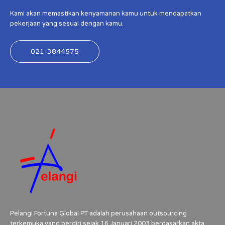
Kami akan memastikan kenyamanan kamu untuk mendapatkan
pekerjaan yang sesuai dengan kamu.
021-3844575
Pelangi Fortuna Global PT adalah perusahaan outsourcing
terkemuka yang berdiri sejak 16 Januari 2003 berdasarkan akta