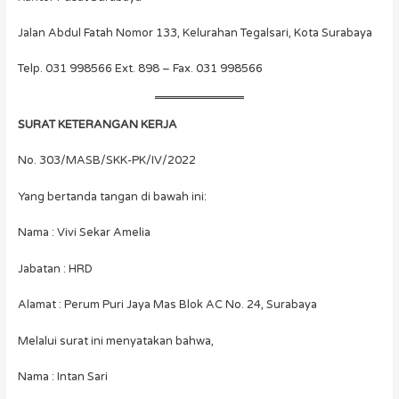
Jalan Abdul Fatah Nomor 133, Kelurahan Tegalsari, Kota Surabaya
Telp. 031 998566 Ext. 898 – Fax. 031 998566
SURAT KETERANGAN KERJA
No. 303/MASB/SKK-PK/IV/2022
Yang bertanda tangan di bawah ini:
Nama : Vivi Sekar Amelia
Jabatan : HRD
Alamat : Perum Puri Jaya Mas Blok AC No. 24, Surabaya
Melalui surat ini menyatakan bahwa,
Nama : Intan Sari