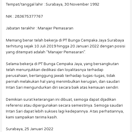
Tempat/tanggal lahir : Surabaya, 30 November 1992
NIK : 283675377767
Jabatan terakhir : Manajer Pemasaran
Memang benar telah bekerja di PT Bunga Cempaka Jaya Surabaya
terhitung sejak 10 Juli 2019 hingga 20 Januari 2022 dengan posisi
yang ditempati adalah “Manajer Pemasaran”.
Selama bekerja di PT Bunga Cempaka Jaya, yang bersangkutan
telah menunjukkan dedikasi dan loyalitasnya terhadap
perusahaan, bertanggung jawab terhadap tugas-tugas, tidak
pernah melakukan hal yang menimbulkan kerugian, dan saudari
Intan Sari mengundurkan diri secara baik atas kemauan sendiri.
Demikian surat keterangan ini dibuat, semoga dapat dijadikan
referensi atau dipergunakan secara semestinya. Semoga saudari
Intan Sari dapat lebih sukses lagi kedepannya. Atas perhatiannya,
kami sampaikan terima kasih.
Surabaya, 25 Januari 2022