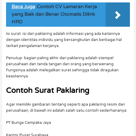
Baca Juga
Contoh CV Lamaran Kerja
yang Baik dan Benar Otomatis Dilirik
HRD
Isi surat: isi dari paklaring adalah informasi yang ada kaitannya
dengan identitas individu yang bersangkutan dan berbagai hal
terkait pengalaman kerjanya.
Penutup: bagian paling akhir dari paklaring adalah stempel
perusahaan dan tanda tangan dari orang yang berwenang.
Fungsinya adalah melegalkan surat sehingga tidak diragukan
keasliannya.
Contoh Surat Paklaring
Agar memiliki gambaran tentang seperti apa paklaring resmi dari
perusahaan, di bawah ini adalah salah satu contoh sederhananya:
PT Bunga Cempaka Jaya
Kantor Pusat Surabaya