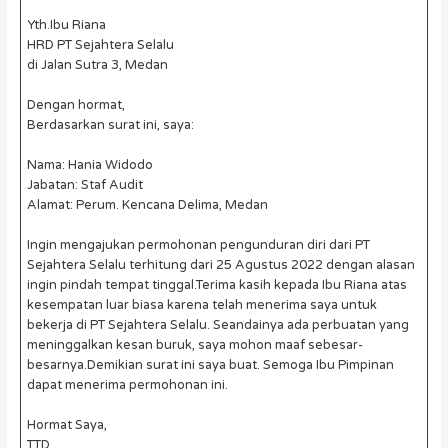
Yth.Ibu Riana
HRD PT Sejahtera Selalu
di Jalan Sutra 3, Medan
Dengan hormat,
Berdasarkan surat ini, saya:
Nama: Hania Widodo
Jabatan: Staf Audit
Alamat: Perum. Kencana Delima, Medan
Ingin mengajukan permohonan pengunduran diri dari PT
Sejahtera Selalu terhitung dari 25 Agustus 2022 dengan alasan
ingin pindah tempat tinggal.Terima kasih kepada Ibu Riana atas
kesempatan luar biasa karena telah menerima saya untuk
bekerja di PT Sejahtera Selalu. Seandainya ada perbuatan yang
meninggalkan kesan buruk, saya mohon maaf sebesar-
besarnya.Demikian surat ini saya buat. Semoga Ibu Pimpinan
dapat menerima permohonan ini.
Hormat Saya,
TTD