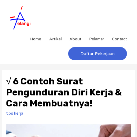
Home
Artikel
About
Pelamar
Contact
Daftar Pekerjaan
√ 6 Contoh Surat
Pengunduran Diri Kerja &
Cara Membuatnya!
tips kerja