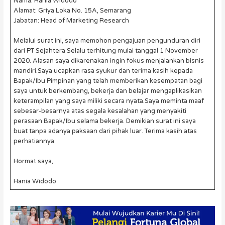
Nama: Hania Widodo
Alamat: Griya Loka No. 15A, Semarang
Jabatan: Head of Marketing Research
Melalui surat ini, saya memohon pengajuan pengunduran diri
dari PT Sejahtera Selalu terhitung mulai tanggal 1 November
2020. Alasan saya dikarenakan ingin fokus menjalankan bisnis
mandiri.Saya ucapkan rasa syukur dan terima kasih kepada
Bapak/Ibu Pimpinan yang telah memberikan kesempatan bagi
saya untuk berkembang, bekerja dan belajar mengaplikasikan
keterampilan yang saya miliki secara nyata.Saya meminta maaf
sebesar-besarnya atas segala kesalahan yang menyakiti
perasaan Bapak/Ibu selama bekerja. Demikian surat ini saya
buat tanpa adanya paksaan dari pihak luar. Terima kasih atas
perhatiannya.
Hormat saya,
Hania Widodo