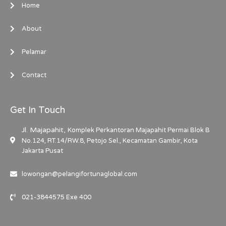
Home
About
Pelamar
Contact
Get In Touch
Jl. Majapahit,
Komplek Perkantoran Majapahit Permai Blok B
No.124, RT.14/RW.8, Petojo Sel., Kecamatan Gambir, Kota
Jakarta Pusat
lowongan@pelangifortunaglobal.com
021-3844575 Exe 400