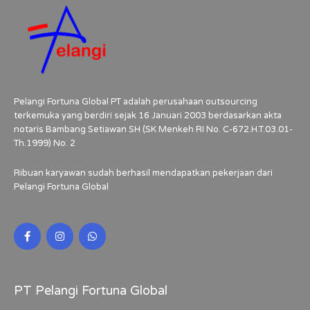
Pelangi Fortuna Global PT adalah perusahaan outsourcing
terkemuka yang berdiri sejak 16 Januari 2003 berdasarkan akta
notaris Bambang Setiawan SH (SK Menkeh RI No. C-672.H.T.03.01-
Th.1999) No. 2
Ribuan karyawan sudah berhasil mendapatkan pekerjaan dari
Pelangi Fortuna Global
PT Pelangi Fortuna Global