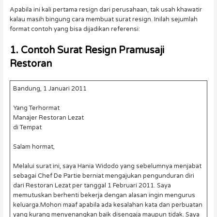
Apabila ini kali pertama resign dari perusahaan, tak usah khawatir
kalau masih bingung cara membuat surat resign. Inilah sejumlah
format contoh yang bisa dijadikan referensi:
1. Contoh Surat Resign Pramusaji
Restoran
Bandung, 1 Januari 2011
Yang Terhormat
Manajer Restoran Lezat
di Tempat
Salam hormat,
Melalui surat ini, saya Hania Widodo yang sebelumnya menjabat
sebagai Chef De Partie berniat mengajukan pengunduran diri
dari Restoran Lezat per tanggal 1 Februari 2011. Saya
memutuskan berhenti bekerja dengan alasan ingin mengurus
keluarga.Mohon maaf apabila ada kesalahan kata dan perbuatan
yang kurang menyenangkan baik disengaja maupun tidak. Saya