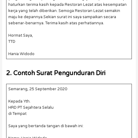
haturkan terima kasih kepada Restoran Lezat atas kesempatan
kerja yang telah diberikan. Semoga Restoran Lezat semakin
maju ke depannya.Sekian surat ini saya sampaikan secara
sebenar-benarnya. Terima kasih atas perhatiannya.
Hormat Saya,
TTD
Hania Widodo
2. Contoh Surat Pengunduran Diri
Semarang, 25 September 2020
Kepada Yth.
HRD PT Sejahtera Selalu
di Tempat
Saya yang bertanda tangan di bawah ini: