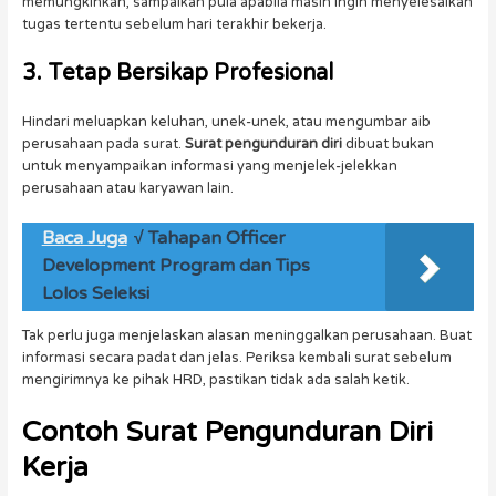
memungkinkan, sampaikan pula apabila masih ingin menyelesaikan
tugas tertentu sebelum hari terakhir bekerja.
3. Tetap Bersikap Profesional
Hindari meluapkan keluhan, unek-unek, atau mengumbar aib
perusahaan pada surat.
Surat pengunduran diri
dibuat bukan
untuk menyampaikan informasi yang menjelek-jelekkan
perusahaan atau karyawan lain.
Baca Juga
√ Tahapan Officer
Development Program dan Tips
Lolos Seleksi
Tak perlu juga menjelaskan alasan meninggalkan perusahaan. Buat
informasi secara padat dan jelas. Periksa kembali surat sebelum
mengirimnya ke pihak HRD, pastikan tidak ada salah ketik.
Contoh Surat Pengunduran Diri
Kerja