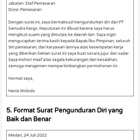
Jabatan: Staf Pemasaran
Divisi: Pemasaran
Dengan surat ini, saya bermaksud mengundurkan diri dari PT
Samudra Kargo. Keputusan ini dibuat karena saya harus
mengikuti suami yang dimutasi ke daerah lain. Saya ingin
mengucapkan terima kasih kepada Bapak/Ibu Pimpinan, seluruh
tim pemasaran, dan karyawan lainnya atas kesempatan kerja
yang diberikan.Sekian surat ini saya buat secara jujur dan sadar.
Saya mohon maaf atas segala kekurangan dan kesalahan,
semoga manajemen mempertimbangkan permohonan ini.
Hormat saya,
Hania Widodo
5. Format Surat Pengunduran Diri yang
Baik dan Benar
Medan, 24 Juli 2022