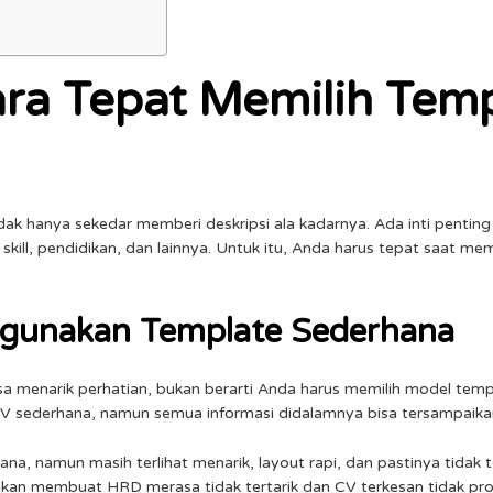
ra Tepat Memilih
Temp
dak hanya sekedar memberi deskripsi ala kadarnya. Ada inti penting
kill, pendidikan, dan lainnya. Untuk itu, Anda harus tepat saat mem
ggunakan Template Sederhana
sa menarik perhatian, bukan berarti Anda harus memilih model tem
V sederhana, namun semua informasi didalamnya bisa tersampaika
a, namun masih terlihat menarik, layout rapi, dan pastinya tidak t
akan membuat HRD merasa tidak tertarik dan CV terkesan tidak pro