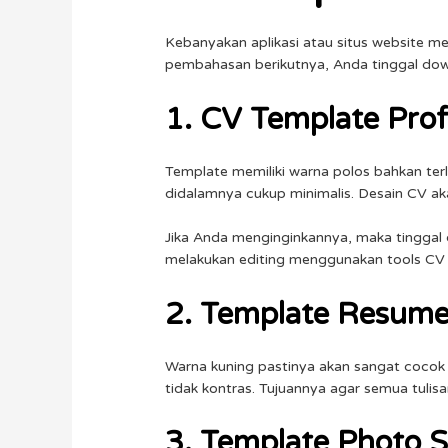
Kebanyakan aplikasi atau situs website 
pembahasan berikutnya, Anda tinggal dow
1. CV Template Pro
Template memiliki warna polos bahkan terl
didalamnya cukup minimalis. Desain CV a
Jika Anda menginginkannya, maka tingga
melakukan editing menggunakan tools CV m
2. Template Resume
Warna kuning pastinya akan sangat coco
tidak kontras. Tujuannya agar semua tuli
3. Template Photo 