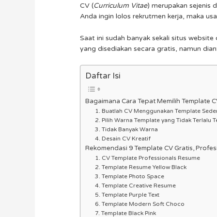
CV (
Curriculum Vitae
) merupakan sejenis d
Anda ingin lolos rekrutmen kerja, maka
Saat ini sudah banyak sekali situs webs
yang disediakan secara gratis, namun dia
Daftar Isi
Bagaimana Cara Tepat Memilih Template C
1. Buatlah CV Menggunakan Template Sede
2. Pilih Warna Template yang Tidak Terlalu 
3. Tidak Banyak Warna
4. Desain CV Kreatif
Rekomendasi 9 Template CV Gratis, Profesi
1. CV Template Professionals Resume
2. Template Resume Yellow Black
3. Template Photo Space
4. Template Creative Resume
5. Template Purple Text
6. Template Modern Soft Choco
7. Template Black Pink