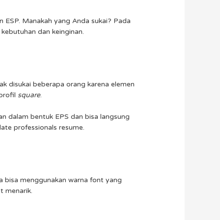
dan ESP. Manakah yang Anda sukai? Pada
 kebutuhan dan keinginan.
nyak disukai beberapa orang karena elemen
profil
square
.
kan dalam bentuk EPS dan bisa langsung
ate professionals resume.
da bisa menggunakan warna font yang
at menarik.