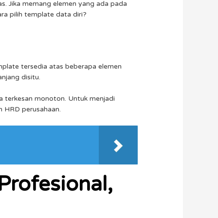
uas. Jika memang elemen yang ada pada
a pilih template data diri?
mplate tersedia atas beberapa elemen
njang disitu.
a terkesan monoton. Untuk menjadi
leh HRD perusahaan.
 Profesional,