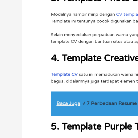
Modelnya hampir mirip dengan
CV templa
Template ini tentunya cocok digunakan ba
Selain menyediakan perpaduan warna yang 
template CV dengan bantuan situs atau apl
4. Template Creati
Template CV
satu ini memadukan warna hi
bagus, didalamnya juga terdapat elemen tem
Baca Juga
√ 7 Perbedaan Resume 
5. Template Purple 