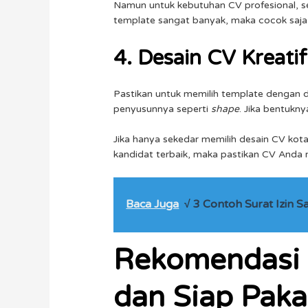
Namun untuk kebutuhan CV profesional, s
template sangat banyak, maka cocok saja
4. Desain CV Kreatif
Pastikan untuk memilih template dengan 
penyusunnya seperti
shape
. Jika bentukn
Jika hanya sekedar memilih desain CV ko
kandidat terbaik, maka pastikan CV Anda m
Baca Juga
√ 3 Contoh Surat Izin 
Rekomendasi
dan Siap Paka