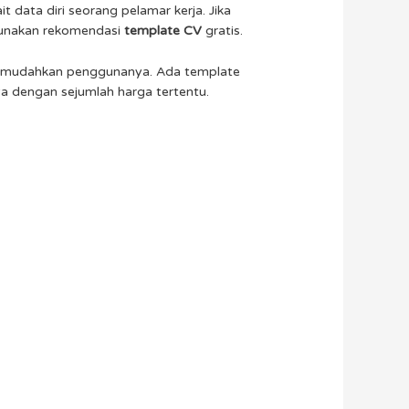
t data diri seorang pelamar kerja. Jika
gunakan rekomendasi
template CV
gratis.
k memudahkan penggunanya. Ada template
ya dengan sejumlah harga tertentu.