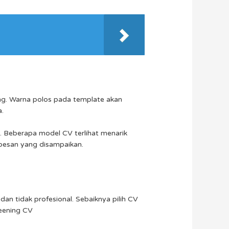
ang. Warna polos pada template akan
a.
. Beberapa model CV terlihat menarik
pesan yang disampaikan.
n tidak profesional. Sebaiknya pilih CV
reening CV