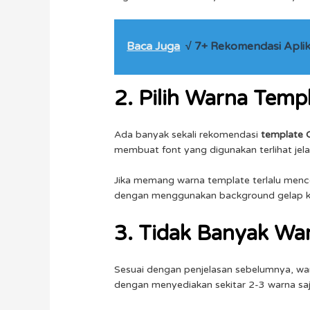
Baca Juga
√ 7+ Rekomendasi Aplika
2. Pilih Warna Temp
Ada banyak sekali rekomendasi
template 
membuat font yang digunakan terlihat jel
Jika memang warna template terlalu menc
dengan menggunakan background gelap ka
3. Tidak Banyak Wa
Sesuai dengan penjelasan sebelumnya, war
dengan menyediakan sekitar 2-3 warna saj