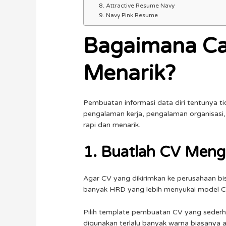
8. Attractive Resume Navy
9. Navy Pink Resume
Bagaimana Ca
Menarik?
Pembuatan informasi data diri tentunya ti
pengalaman kerja, pengalaman organisasi, s
rapi dan menarik.
1. Buatlah CV Men
Agar CV yang dikirimkan ke perusahaan bi
banyak HRD yang lebih menyukai model C
Pilih template pembuatan CV yang sederhan
digunakan terlalu banyak warna biasanya 