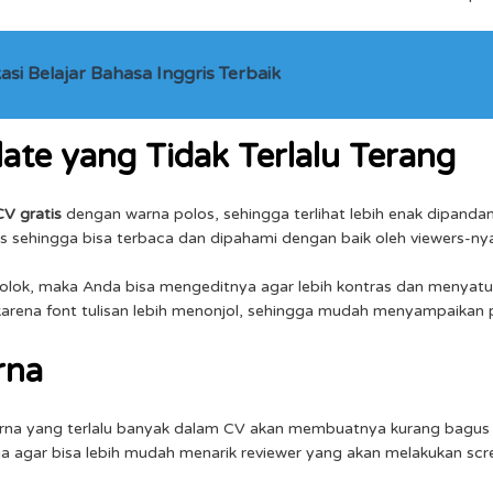
si Belajar Bahasa Inggris Terbaik
late yang Tidak Terlalu Terang
CV gratis
dengan warna polos, sehingga terlihat lebih enak dipand
as sehingga bisa terbaca dan dipahami dengan baik oleh viewers-ny
olok, maka Anda bisa mengeditnya agar lebih kontras dan menyatu
rena font tulisan lebih menonjol, sehingga mudah menyampaikan 
rna
na yang terlalu banyak dalam CV akan membuatnya kurang bagus da
a agar bisa lebih mudah menarik reviewer yang akan melakukan sc