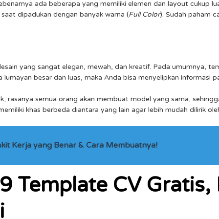
ebenarnya ada beberapa yang memiliki elemen dan layout cukup l
 saat dipadukan dengan banyak warna (
Full Color
). Sudah paham car
desain yang sangat elegan, mewah, dan kreatif. Pada umumnya, te
ya lumayan besar dan luas, maka Anda bisa menyelipkan informasi pa
tak, rasanya semua orang akan membuat model yang sama, sehingg
emiliki khas berbeda diantara yang lain agar lebih mudah dilirik o
Sakit Kerja yang Benar & Cara Membuatnya!
 9
Template CV
Gratis,
i