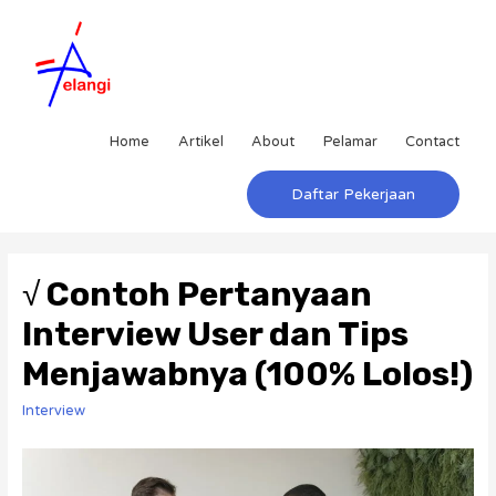
Home
Artikel
About
Pelamar
Contact
Daftar Pekerjaan
√ Contoh Pertanyaan
Interview User dan Tips
Menjawabnya (100% Lolos!)
Interview