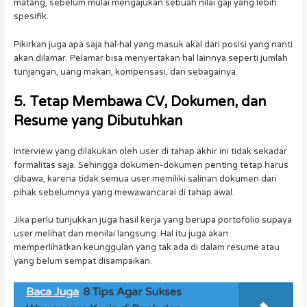
matang, sebelum mulai mengajukan sebuah nilai gaji yang lebih
spesifik.
Pikirkan juga apa saja hal-hal yang masuk akal dari posisi yang nanti
akan dilamar. Pelamar bisa menyertakan hal lainnya seperti jumlah
tunjangan, uang makan, kompensasi, dan sebagainya.
5. Tetap Membawa CV, Dokumen, dan
Resume yang Dibutuhkan
Interview yang dilakukan oleh user di tahap akhir ini tidak sekadar
formalitas saja. Sehingga dokumen-dokumen penting tetap harus
dibawa, karena tidak semua user memiliki salinan dokumen dari
pihak sebelumnya yang mewawancarai di tahap awal.
Jika perlu tunjukkan juga hasil kerja yang berupa portofolio supaya
user melihat dan menilai langsung. Hal itu juga akan
memperlihatkan keunggulan yang tak ada di dalam resume atau
yang belum sempat disampaikan.
Baca Juga
8 Tips Agar Sukses