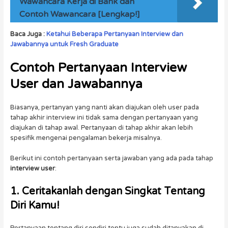
Wawancara Kerja di Bank dan
Contoh Wawancara [Lengkap!]
Baca Juga :
Ketahui Beberapa Pertanyaan Interview dan
Jawabannya untuk Fresh Graduate
Contoh
Pertanyaan Interview
User dan Jawabannya
Biasanya, pertanyan yang nanti akan diajukan oleh user pada
tahap akhir interview ini tidak sama dengan pertanyaan yang
diajukan di tahap awal. Pertanyaan di tahap akhir akan lebih
spesifik mengenai pengalaman bekerja misalnya.
Berikut ini contoh pertanyaan serta jawaban yang ada pada tahap
interview user
:
1. Ceritakanlah dengan Singkat Tentang
Diri Kamu!
Pertanyaan tentang diri sendiri tentu juga sudah ditanyakan di