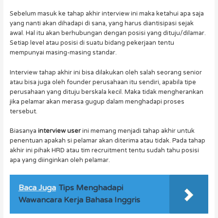
Sebelum masuk ke tahap akhir interview ini maka ketahui apa saja
yang nanti akan dihadapi di sana, yang harus diantisipasi sejak
awal. Hal itu akan berhubungan dengan posisi yang dituju/dilamar.
Setiap level atau posisi di suatu bidang pekerjaan tentu
mempunyai masing-masing standar.
Interview tahap akhir ini bisa dilakukan oleh salah seorang senior
atau bisa juga oleh founder perusahaan itu sendiri, apabila tipe
perusahaan yang dituju berskala kecil. Maka tidak mengherankan
jika pelamar akan merasa gugup dalam menghadapi proses
tersebut.
Biasanya
interview user
ini memang menjadi tahap akhir untuk
penentuan apakah si pelamar akan diterima atau tidak. Pada tahap
akhir ini pihak HRD atau tim recruitment tentu sudah tahu posisi
apa yang diinginkan oleh pelamar.
Baca Juga
Tips Menghadapi
Wawancara Kerja Bahasa Inggris