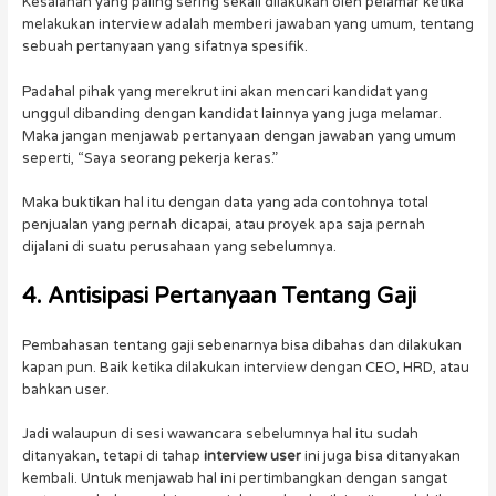
Kesalahan yang paling sering sekali dilakukan oleh pelamar ketika
melakukan interview adalah memberi jawaban yang umum, tentang
sebuah pertanyaan yang sifatnya spesifik.
Padahal pihak yang merekrut ini akan mencari kandidat yang
unggul dibanding dengan kandidat lainnya yang juga melamar.
Maka jangan menjawab pertanyaan dengan jawaban yang umum
seperti, “Saya seorang pekerja keras.”
Maka buktikan hal itu dengan data yang ada contohnya total
penjualan yang pernah dicapai, atau proyek apa saja pernah
dijalani di suatu perusahaan yang sebelumnya.
4. Antisipasi Pertanyaan Tentang Gaji
Pembahasan tentang gaji sebenarnya bisa dibahas dan dilakukan
kapan pun. Baik ketika dilakukan interview dengan CEO, HRD, atau
bahkan user.
Jadi walaupun di sesi wawancara sebelumnya hal itu sudah
ditanyakan, tetapi di tahap
interview user
ini juga bisa ditanyakan
kembali. Untuk menjawab hal ini pertimbangkan dengan sangat