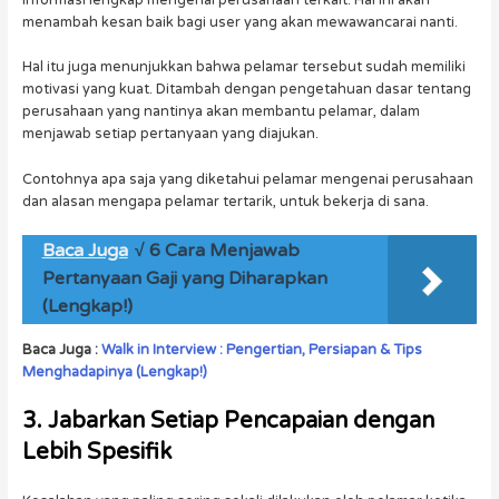
informasi lengkap mengenai perusahaan terkait. Hal ini akan
menambah kesan baik bagi user yang akan mewawancarai nanti.
Hal itu juga menunjukkan bahwa pelamar tersebut sudah memiliki
motivasi yang kuat. Ditambah dengan pengetahuan dasar tentang
perusahaan yang nantinya akan membantu pelamar, dalam
menjawab setiap pertanyaan yang diajukan.
Contohnya apa saja yang diketahui pelamar mengenai perusahaan
dan alasan mengapa pelamar tertarik, untuk bekerja di sana.
Baca Juga
√ 6 Cara Menjawab
Pertanyaan Gaji yang Diharapkan
(Lengkap!)
Baca Juga :
Walk in Interview : Pengertian, Persiapan & Tips
Menghadapinya (Lengkap!)
3. Jabarkan Setiap Pencapaian dengan
Lebih Spesifik