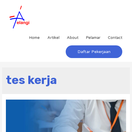
Home
Artikel
About
Pelamar
Contact
Daftar Pekerjaan
tes kerja