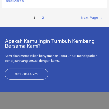
Read More »
1
2
Next Page
→
Apakah Kamu Ingin Tumbuh Kembang
Bersama Kami?
Kami akan memastikan kenyamanan kamu untuk mendapatkan
pekerjaan yang sesuai dengan kamu.
021-3844575