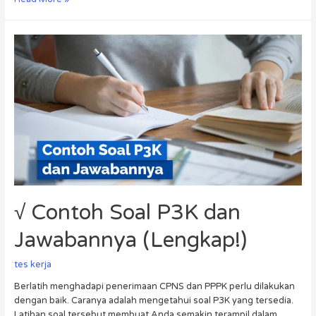
√ Contoh Soal P3K dan
Jawabannya (Lengkap!)
tes kerja
Berlatih menghadapi penerimaan CPNS dan PPPK perlu dilakukan
dengan baik. Caranya adalah mengetahui soal P3K yang tersedia.
Latihan soal tersebut membuat Anda semakin terampil dalam